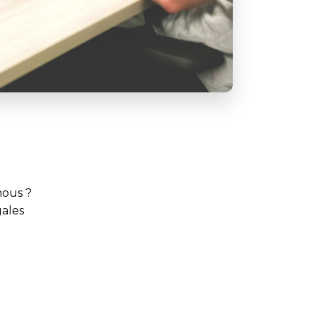
ous ?
ales