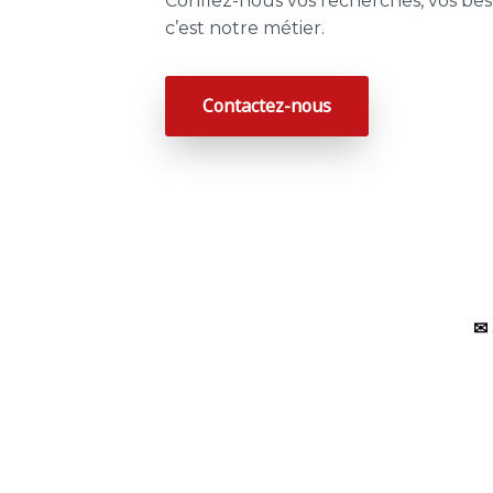
Confiez-nous vos recherches, vos beso
c’est notre métier.
Contactez-nous
✉